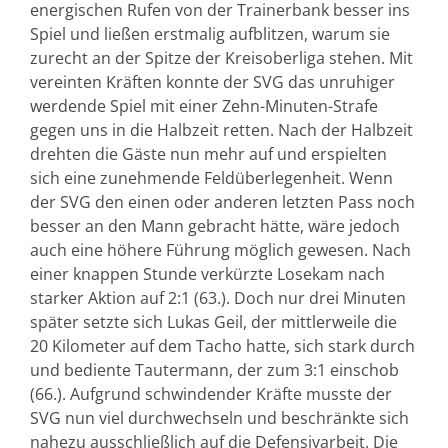
energischen Rufen von der Trainerbank besser ins
Spiel und ließen erstmalig aufblitzen, warum sie
zurecht an der Spitze der Kreisoberliga stehen. Mit
vereinten Kräften konnte der SVG das unruhiger
werdende Spiel mit einer Zehn-Minuten-Strafe
gegen uns in die Halbzeit retten. Nach der Halbzeit
drehten die Gäste nun mehr auf und erspielten
sich eine zunehmende Feldüberlegenheit. Wenn
der SVG den einen oder anderen letzten Pass noch
besser an den Mann gebracht hätte, wäre jedoch
auch eine höhere Führung möglich gewesen. Nach
einer knappen Stunde verkürzte Losekam nach
starker Aktion auf 2:1 (63.). Doch nur drei Minuten
später setzte sich Lukas Geil, der mittlerweile die
20 Kilometer auf dem Tacho hatte, sich stark durch
und bediente Tautermann, der zum 3:1 einschob
(66.). Aufgrund schwindender Kräfte musste der
SVG nun viel durchwechseln und beschränkte sich
nahezu ausschließlich auf die Defensivarbeit. Die