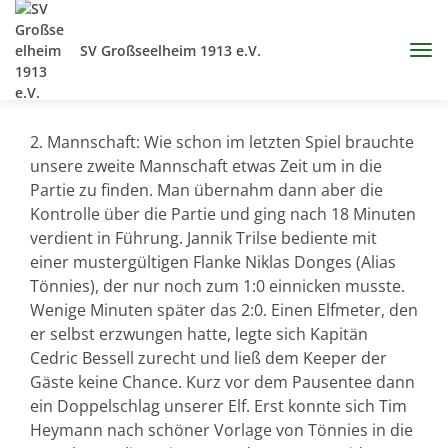
SV Großseelheim 1913 e.V.
2. Mannschaft: Wie schon im letzten Spiel brauchte
unsere zweite Mannschaft etwas Zeit um in die
Partie zu finden. Man übernahm dann aber die
Kontrolle über die Partie und ging nach 18 Minuten
verdient in Führung. Jannik Trilse bediente mit
einer mustergültigen Flanke Niklas Donges (Alias
Tönnies), der nur noch zum 1:0 einnicken musste.
Wenige Minuten später das 2:0. Einen Elfmeter, den
er selbst erzwungen hatte, legte sich Kapitän
Cedric Bessell zurecht und ließ dem Keeper der
Gäste keine Chance. Kurz vor dem Pausentee dann
ein Doppelschlag unserer Elf. Erst konnte sich Tim
Heymann nach schöner Vorlage von Tönnies in die