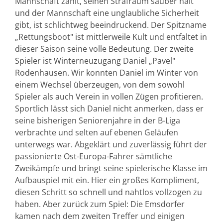
Mannschaft zählt, seinen Strafraum sauber hält
und der Mannschaft eine unglaubliche Sicherheit
gibt, ist schlichtweg beeindruckend. Der Spitzname
„Rettungsboot" ist mittlerweile Kult und entfaltet in
dieser Saison seine volle Bedeutung. Der zweite
Spieler ist Winterneuzugang Daniel „Pavel"
Rodenhausen. Wir konnten Daniel im Winter von
einem Wechsel überzeugen, von dem sowohl
Spieler als auch Verein in vollen Zügen profitieren.
Sportlich lässt sich Daniel nicht anmerken, dass er
seine bisherigen Seniorenjahre in der B-Liga
verbrachte und selten auf ebenen Geläufen
unterwegs war. Abgeklärt und zuverlässig führt der
passionierte Ost-Europa-Fahrer sämtliche
Zweikämpfe und bringt seine spielerische Klasse im
Aufbauspiel mit ein. Hier ein großes Kompliment,
diesen Schritt so schnell und nahtlos vollzogen zu
haben. Aber zurück zum Spiel: Die Emsdorfer
kamen nach dem zweiten Treffer und einigen