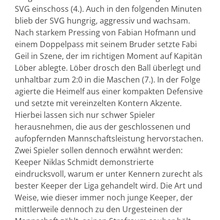
SVG einschoss (4.). Auch in den folgenden Minuten
blieb der SVG hungrig, aggressiv und wachsam.
Nach starkem Pressing von Fabian Hofmann und
einem Doppelpass mit seinem Bruder setzte Fabi
Geil in Szene, der im richtigen Moment auf Kapitän
Löber ablegte. Löber drosch den Ball überlegt und
unhaltbar zum 2:0 in die Maschen (7.). In der Folge
agierte die Heimelf aus einer kompakten Defensive
und setzte mit vereinzelten Kontern Akzente.
Hierbei lassen sich nur schwer Spieler
herausnehmen, die aus der geschlossenen und
aufopfernden Mannschaftsleistung hervorstachen.
Zwei Spieler sollen dennoch erwähnt werden:
Keeper Niklas Schmidt demonstrierte
eindrucksvoll, warum er unter Kennern zurecht als
bester Keeper der Liga gehandelt wird. Die Art und
Weise, wie dieser immer noch junge Keeper, der
mittlerweile dennoch zu den Urgesteinen der