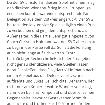
Da der SV Emsdorf in diesem Spiel mit einem Sieg
den direkten Wiederaufstieg in die Gruppenliga
erreichen konnte, war eine entsprechende Fan-
Delegation aus dem Ostkreis angerückt. Der SVG
hatte in den letzten vier Spiele lediglich einen Punkt
zu verbuchen und ging dementsprechend als
Außenseiter in die Partie. Sehr gut eingestellt von
Coach Christian Hofmann war der SVG aber direkt
zu Beginn der Partie voll da. So ließ die Führung
auch nicht lange auf sich warten. Trotz
hartnäckiger Recherche ließ sich der Passgeber
nicht genau identifizieren, viele Quellen lassen
darauf schließen, dass Flo „Harro" Hofmann nach
einem Anspiel aus der Defensive blitzschnell
aufdrehte und Lukas Geil schickte. Der Mann, der
nicht nur am Kopierer wahre Wunder vollbringt,
nahm den Ball mit Tempo auf und überlief seinen
Gegenspieler, bevor er Gästekeeper Schmidt
ausguckte und trocken zur 1:0 Führung für den