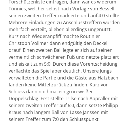
Torschützenliste eintragen, dann war es widerum
Tönnies, welcher selbst nach Vorlage von Bessell
seinen zweiten Treffer markierte und auf 4:0 stellte.
Mehrere Einladungen zu Anschlusstreffern wurden
mehrfach verteilt, blieben allerdings ungenutzt.
Kurz nach Wiederanpfiff machte Routinier
Christoph Vollmer dann endgültig den Deckel
drauf. Einen zweiten Ball legte er sich auf seinen
vermeintlich schwächeren Fuß und netzte platziert
und eiskalt zum 5:0. Durch diese Vorentscheidung
verflachte das Spiel aber deutlich. Unsere Jungs
verwalteten die Partie und die Gäste aus Hatzbach
fanden keine Mittel zurück zu finden. Kurz vor
Schluss dann nochmal ein grün-weißer
Doppelschlag. Erst stellte Trilse nach Abpraller mit
seinem zweiten Treffer auf 6:0, dann setzte Philipp
Kraus nach langem Ball von Lasse Janssen mit
seinem Treffer zum 7:0 den Schlusspunkt.