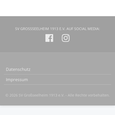
SV GROSSSEELHEIM 1913 E.V. AUF SOCIAL MEDIA:
Datenschutz
Impressum
© 2026 SV Großseelheim 1913 e.V. - Alle Rechte vorbehalten.