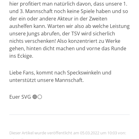
hier profitiert man natürlich davon, dass unsere 1.
und 3. Mannschaft noch keine Spiele haben und so
der ein oder andere Akteur in der Zweiten
aushelfen kann. Warten wir also ab welche Leistung
unsere Jungs abrufen, der TSV wird sicherlich
nichts verschenken! Also konzentriert zu Werke
gehen, hinten dicht machen und vorne das Runde
ins Eckige.
Liebe Fans, kommt nach Speckswinkeln und
unterstützt unsere Mannschaft.
Euer SVG 🟢⚪️
Dieser Artikel wurde veröffentlicht am 05.03.2022 um 10:03 von: