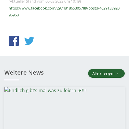
(Aktueller Stand vom 05.03.2022 um 10:49)
https://www.facebook.com/297481865305789/posts/4629133920
95968
Weitere News
Alle anzeigen