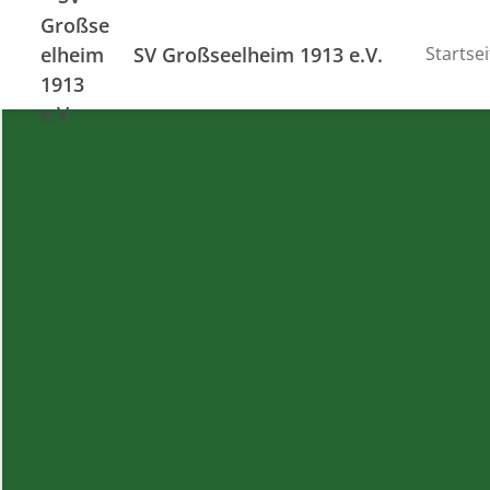
SV Großseelheim 1913 e.V.
Startsei