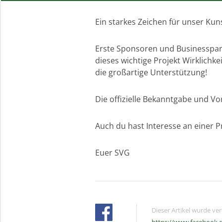
Ein starkes Zeichen für unser Kun
Erste Sponsoren und Businesspart
dieses wichtige Projekt Wirklichk
die großartige Unterstützung!
Die offizielle Bekanntgabe und Vor
Auch du hast Interesse an einer 
Euer SVG
Dieser Artikel wurde ve