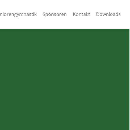
niorengymnastik
Sponsoren
Kontakt
Downloads