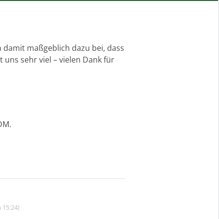
 damit maßgeblich dazu bei, dass
uns sehr viel – vielen Dank für
DM.
 15:24)