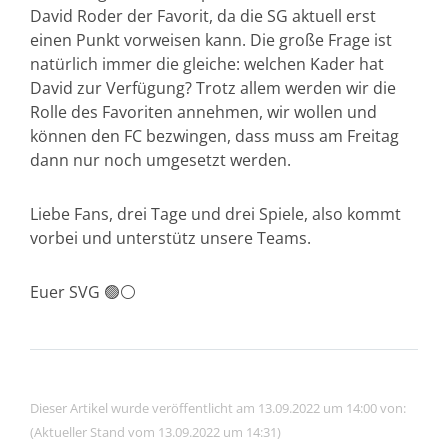
David Roder der Favorit, da die SG aktuell erst
einen Punkt vorweisen kann. Die große Frage ist
natürlich immer die gleiche: welchen Kader hat
David zur Verfügung? Trotz allem werden wir die
Rolle des Favoriten annehmen, wir wollen und
können den FC bezwingen, dass muss am Freitag
dann nur noch umgesetzt werden.
Liebe Fans, drei Tage und drei Spiele, also kommt
vorbei und unterstütz unsere Teams.
Euer SVG 🟢⚪️
Dieser Artikel wurde veröffentlicht am 13.09.2022 um 14:00 von:
(Aktueller Stand vom 13.09.2022 um 14:31)