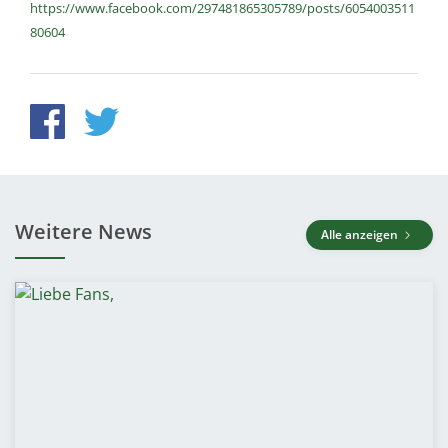
https://www.facebook.com/297481865305789/posts/6054003511
80604
Weitere News
Alle anzeigen