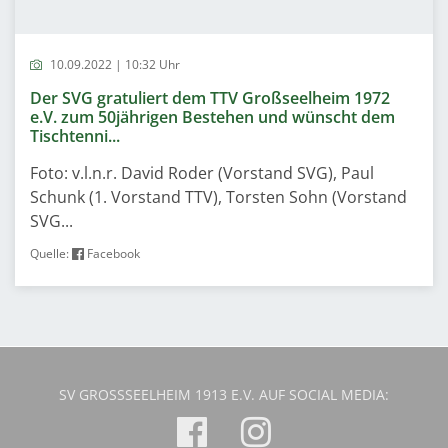
10.09.2022 | 10:32 Uhr
Der SVG gratuliert dem TTV Großseelheim 1972
e.V. zum 50jährigen Bestehen und wünscht dem
Tischtenni...
Foto: v.l.n.r. David Roder (Vorstand SVG), Paul
Schunk (1. Vorstand TTV), Torsten Sohn (Vorstand
SVG...
Quelle:
Facebook
SV GROSSSEELHEIM 1913 E.V. AUF SOCIAL MEDIA: