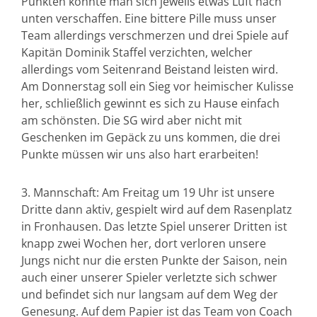
Punkten könnte man sich jeweils etwas Luft nach
unten verschaffen. Eine bittere Pille muss unser
Team allerdings verschmerzen und drei Spiele auf
Kapitän Dominik Staffel verzichten, welcher
allerdings vom Seitenrand Beistand leisten wird.
Am Donnerstag soll ein Sieg vor heimischer Kulisse
her, schließlich gewinnt es sich zu Hause einfach
am schönsten. Die SG wird aber nicht mit
Geschenken im Gepäck zu uns kommen, die drei
Punkte müssen wir uns also hart erarbeiten!
3. Mannschaft: Am Freitag um 19 Uhr ist unsere
Dritte dann aktiv, gespielt wird auf dem Rasenplatz
in Fronhausen. Das letzte Spiel unserer Dritten ist
knapp zwei Wochen her, dort verloren unsere
Jungs nicht nur die ersten Punkte der Saison, nein
auch einer unserer Spieler verletzte sich schwer
und befindet sich nur langsam auf dem Weg der
Genesung. Auf dem Papier ist das Team von Coach