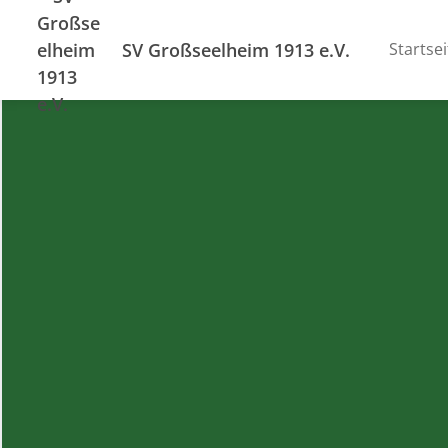
SV Großseelheim 1913 e.V.
Startsei