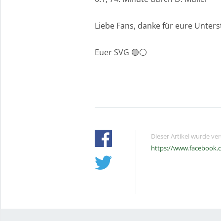
Liebe Fans, danke für eure Unters
Euer SVG 🟢⚪️
Dieser Artikel wurde ve
https://www.facebook.