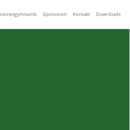
niorengymnastik
Sponsoren
Kontakt
Downloads