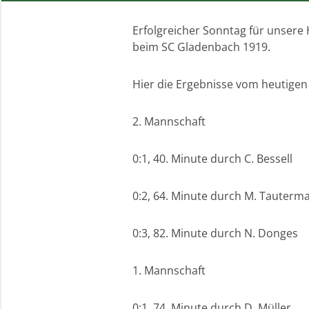
Erfolgreicher Sonntag für unsere
beim SC Gladenbach 1919.
Hier die Ergebnisse vom heutigen
2. Mannschaft
0:1, 40. Minute durch C. Bessell
0:2, 64. Minute durch M. Tauterm
0:3, 82. Minute durch N. Donges
1. Mannschaft
0:1, 74. Minute durch D. Müller