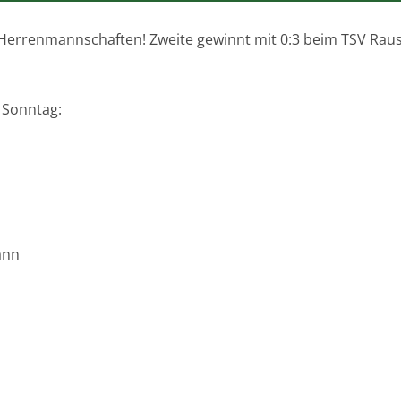
 Herrenmannschaften! Zweite gewinnt mit 0:3 beim TSV Raus
 Sonntag:
ann