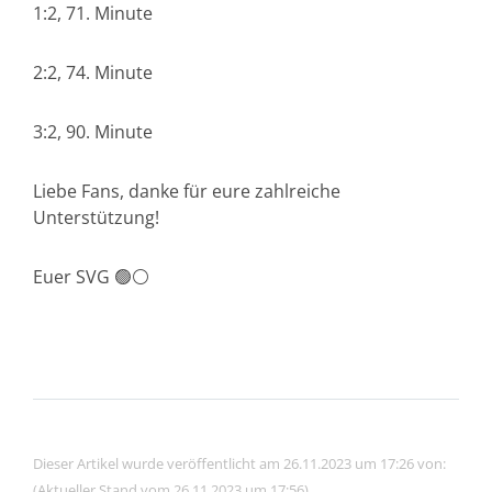
1:2, 71. Minute
2:2, 74. Minute
3:2, 90. Minute
Liebe Fans, danke für eure zahlreiche
Unterstützung!
Euer SVG 🟢⚪️
Dieser Artikel wurde veröffentlicht am 26.11.2023 um 17:26 von:
(Aktueller Stand vom 26.11.2023 um 17:56)