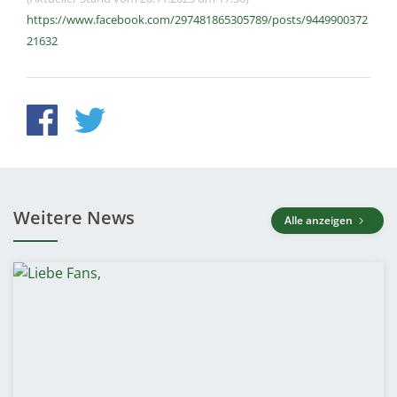
https://www.facebook.com/297481865305789/posts/9449900372
21632
Weitere News
Alle anzeigen