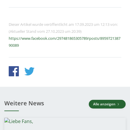
Dieser Artikel wurde veröffentlicht am 17.09.2023 um 12:13 von:
(Aktueller Stand vom 27.10.2023 um 20:39)
https://www.facebook.com/297481865305789/posts/8959721387
90089
Weitere News
Alle anzeigen