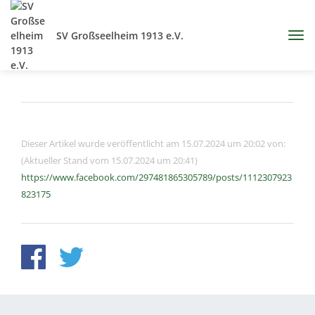
SV Großseelheim 1913 e.V.
Dieser Artikel wurde veröffentlicht am 15.07.2024 um 20:02 von:
(Aktueller Stand vom 15.07.2024 um 20:41)
https://www.facebook.com/297481865305789/posts/1112307923
823175