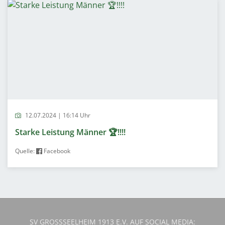
12.07.2024 | 16:14 Uhr
Starke Leistung Männer 🏆!!!!
Quelle:
Facebook
SV GROSSSEELHEIM 1913 E.V. AUF SOCIAL MEDIA: