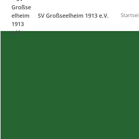
SV Großseelheim 1913 e.V.
Startsei