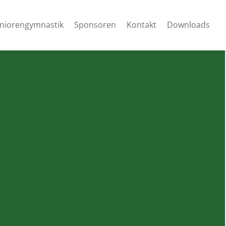
niorengymnastik
Sponsoren
Kontakt
Downloads