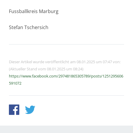
Fussballkreis Marburg
Stefan Tschersich
Dieser Artikel wurde veröffentlicht am 08.01.2025 um 07:47 von:
(Aktueller Stand vom 08.01.2025 um 08:24)
https://www.facebook.com/297481865305789/posts/1251295606
591072