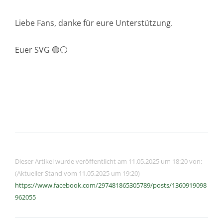
Liebe Fans, danke für eure Unterstützung.
Euer SVG 🟢⚪️
Dieser Artikel wurde veröffentlicht am 11.05.2025 um 18:20 von:
(Aktueller Stand vom 11.05.2025 um 19:20)
https://www.facebook.com/297481865305789/posts/1360919098
962055