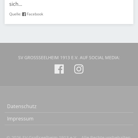
sich...
Quelle:
Facebook
SV GROSSSEELHEIM 1913 E.V. AUF SOCIAL MEDIA:
Datenschutz
Impressum
© 2026 SV Großseelheim 1913 e.V. - Alle Rechte vorbehalten.