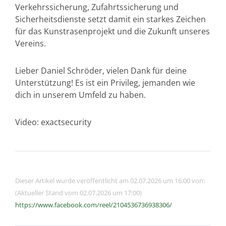
Verkehrssicherung, Zufahrtssicherung und
Sicherheitsdienste setzt damit ein starkes Zeichen
für das Kunstrasenprojekt und die Zukunft unseres
Vereins.
Lieber Daniel Schröder, vielen Dank für deine
Unterstützung! Es ist ein Privileg, jemanden wie
dich in unserem Umfeld zu haben.
Video: exactsecurity
Dieser Artikel wurde veröffentlicht am 02.07.2026 um 16:00 von:
(Aktueller Stand vom 02.07.2026 um 17:00)
https://www.facebook.com/reel/2104536736938306/