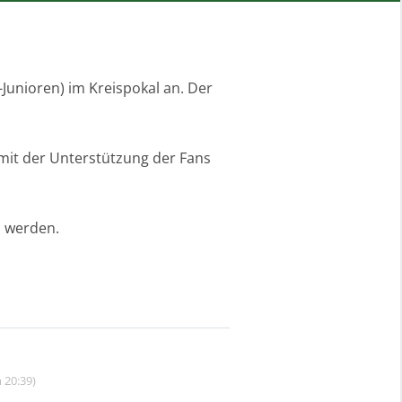
-Junioren) im Kreispokal an. Der
 mit der Unterstützung der Fans
l werden.
 20:39)