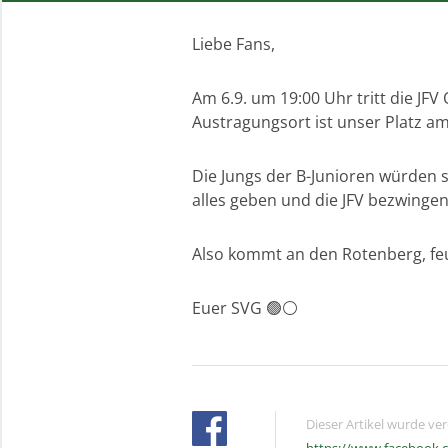
Liebe Fans,
Am 6.9. um 19:00 Uhr tritt die JFV
Austragungsort ist unser Platz a
Die Jungs der B-Junioren würden s
alles geben und die JFV bezwingen
Also kommt an den Rotenberg, feue
Euer SVG 🟢⚪️
Dieser Artikel wurde ve