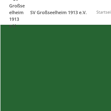
SV Großseelheim 1913 e.V.
Startsei