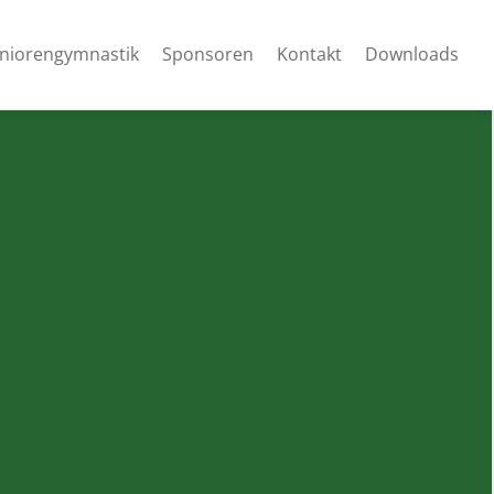
niorengymnastik
Sponsoren
Kontakt
Downloads