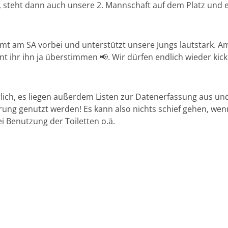
, steht dann auch unsere 2. Mannschaft auf dem Platz und e
mmt am SA vorbei und unterstützt unsere Jungs lautstark. A
t ihr ihn ja überstimmen 📢. Wir dürfen endlich wieder kicke
lich, es liegen außerdem Listen zur Datenerfassung aus und
rung genutzt werden! Es kann also nichts schief gehen, wenn
i Benutzung der Toiletten o.ä.