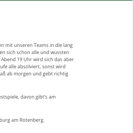
en mit unseren Teams in die lang
uen sich schon alle und wussten
n Abend 19 Uhr wird sich das aber
fe alle absolviert, sonst wird
paß ab morgen und gebt richtig
estspiele, davon gibt’s am
rburg am Rotenberg.