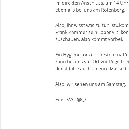
Im direkten Anschluss, um 14 Uhr
ebenfalls bei uns am Rotenberg.
Also, ihr wisst was zu tun ist…ko
Frank Kammer sein…aber vllt. könn
zuschauen, also kommt vorbei.
Ein Hygienekonzept besteht natür
kann bei uns vor Ort zur Registrie
denkt bitte auch an eure Maske be
Also, wir sehen uns am Samstag.
Euer SVG 🟢⚪️