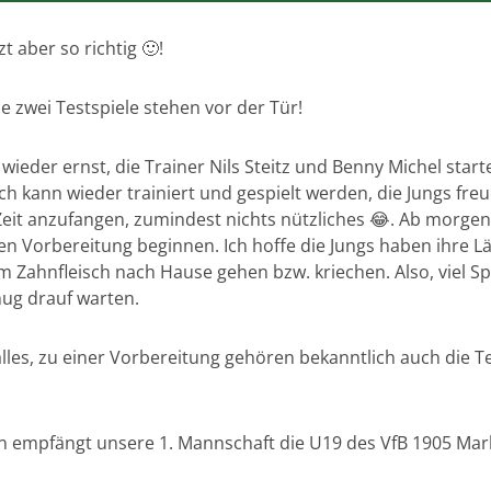
t aber so richtig 🙂!
e zwei Testspiele stehen vor der Tür!
eder ernst, die Trainer Nils Steitz und Benny Michel start
ch kann wieder trainiert und gespielt werden, die Jungs fre
Zeit anzufangen, zumindest nichts nützliches 😂. Ab morge
n Vorbereitung beginnen. Ich hoffe die Jungs haben ihre Läu
m Zahnfleisch nach Hause gehen bzw. kriechen. Also, viel S
nug drauf warten.
alles, zu einer Vorbereitung gehören bekanntlich auch die T
nn empfängt unsere 1. Mannschaft die U19 des VfB 1905 Ma