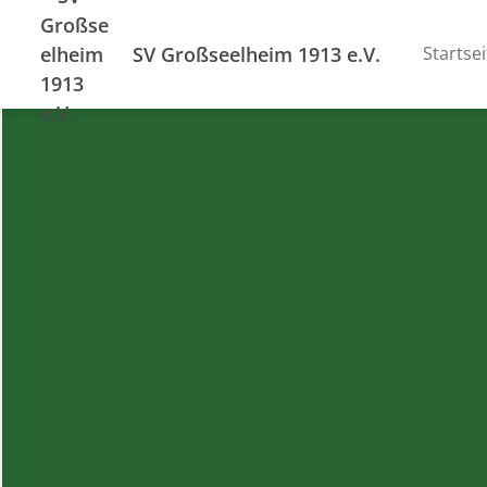
SV Großseelheim 1913 e.V.
Startsei