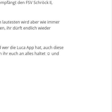
mpfängt den FSV Schröck II,
m lautesten wird aber wie immer
n, ihr dürft endlich wieder
 wer die Luca App hat, auch diese
 ihr euch an alles haltet ☺️ und