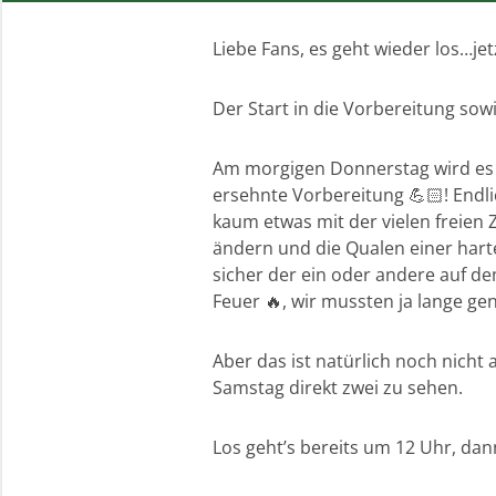
Liebe Fans, es geht wieder los…jetz
Der Start in die Vorbereitung sowi
Am morgigen Donnerstag wird es wi
ersehnte Vorbereitung 💪🏻! Endli
kaum etwas mit der vielen freien 
ändern und die Qualen einer harte
sicher der ein oder andere auf de
Feuer 🔥, wir mussten ja lange ge
Aber das ist natürlich noch nicht 
Samstag direkt zwei zu sehen.
Los geht’s bereits um 12 Uhr, da