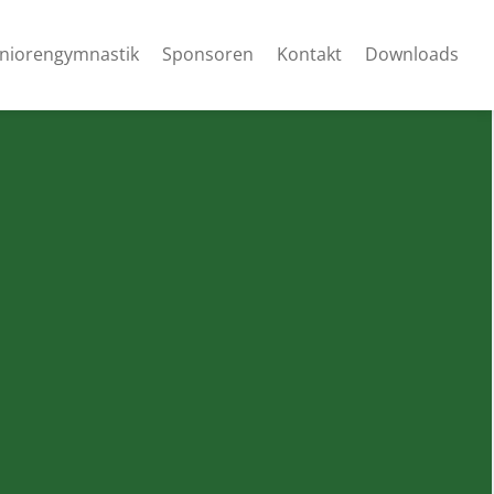
niorengymnastik
Sponsoren
Kontakt
Downloads