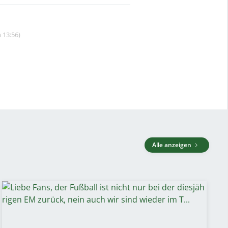
 13:56)
Alle anzeigen