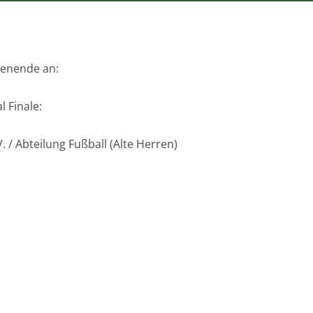
henende an:
l Finale:
. / Abteilung Fußball (Alte Herren)