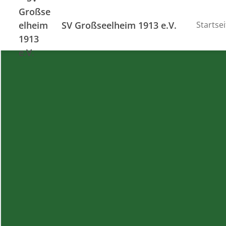
SV Großseelheim 1913 e.V.
Startsei