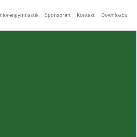
niorengymnastik
Sponsoren
Kontakt
Downloads