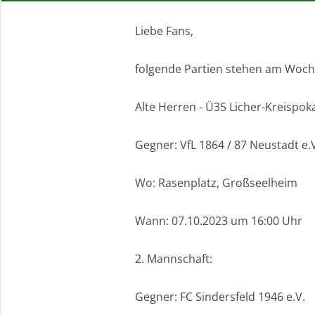
Liebe Fans,
folgende Partien stehen am Woc
Alte Herren - Ü35 Licher-Kreispoka
Gegner: VfL 1864 / 87 Neustadt e.V
Wo: Rasenplatz, Großseelheim
Wann: 07.10.2023 um 16:00 Uhr
2. Mannschaft:
Gegner: FC Sindersfeld 1946 e.V.