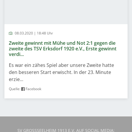
08.03.2020 | 18:48 Uhr
Zweite gewinnt mit Mühe und Not 2:1 gegen die
zweite des TSV Erksdorf 1920 e.V., Erste gewinnt
verdi...
Es war ein zähes Spiel aber unsere Zweite hatte
den besseren Start erwischt. In der 23. Minute
erzie...
Quelle:
Facebook
SV GROSSSEELHEIM 1913 E.V. AUF SOCIAL MEDIA: