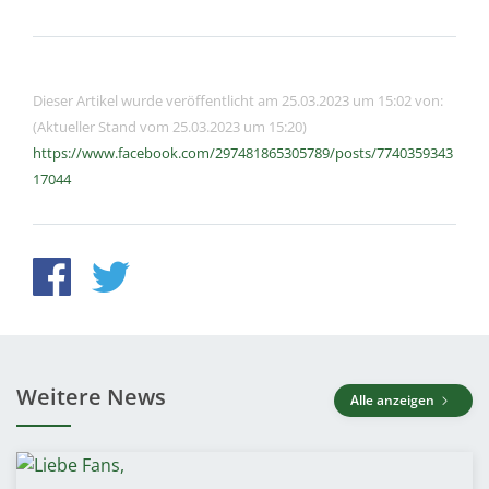
Dieser Artikel wurde veröffentlicht am 25.03.2023 um 15:02 von:
(Aktueller Stand vom 25.03.2023 um 15:20)
https://www.facebook.com/297481865305789/posts/7740359343
17044
Weitere News
Alle anzeigen