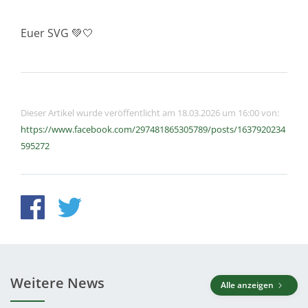
Euer SVG 💚🤍
Dieser Artikel wurde veröffentlicht am 18.03.2026 um 16:00 von:
https://www.facebook.com/297481865305789/posts/1637920234
595272
Weitere News
Alle anzeigen