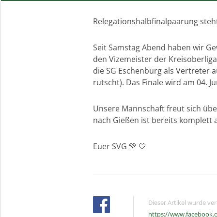
Relegationshalbfinalpaarung steh
Seit Samstag Abend haben wir Gew
den Vizemeister der Kreisoberliga
die SG Eschenburg als Vertreter a
rutscht). Das Finale wird am 04. J
Unsere Mannschaft freut sich übe
nach Gießen ist bereits komplett 
Euer SVG 💚 🤍
Dieser Artikel wurde ve
https://www.facebook.