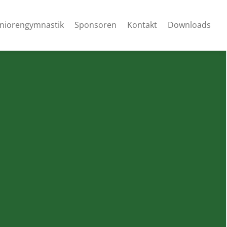
niorengymnastik
Sponsoren
Kontakt
Downloads