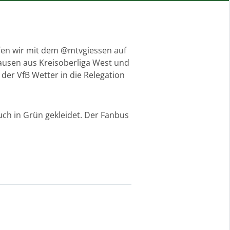
ffen wir mit dem @mtvgiessen auf
hausen aus Kreisoberliga West und
 der VfB Wetter in die Relegation
uch in Grün gekleidet. Der Fanbus