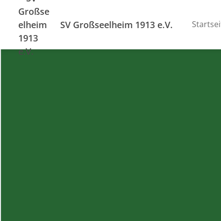
SV Großseelheim 1913 e.V.
Startsei