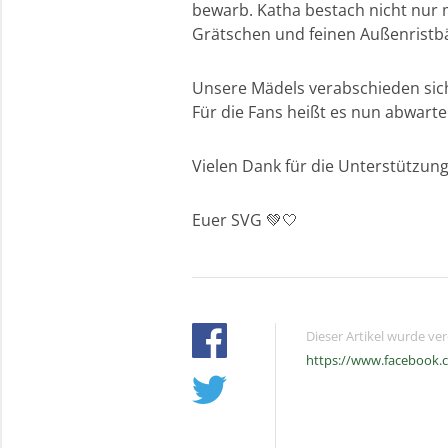
bewarb. Katha bestach nicht nur 
Grätschen und feinen Außenristbä
Unsere Mädels verabschieden sich 
Für die Fans heißt es nun abwart
Vielen Dank für die Unterstützung
Euer SVG 💚🤍
Dieser Artikel wurde ve
https://www.facebook.