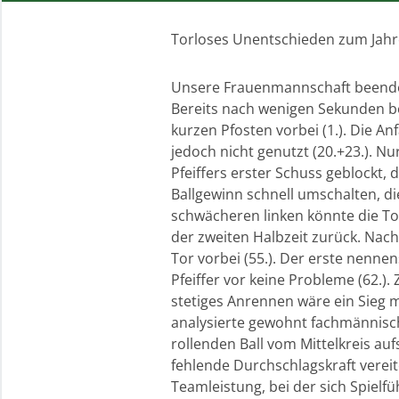
Torloses Unentschieden zum Jah
Unsere Frauenmannschaft beendet
Bereits nach wenigen Sekunden bo
kurzen Pfosten vorbei (1.). Die A
jedoch nicht genutzt (20.+23.). 
Pfeiffers erster Schuss geblockt,
Ballgewinn schnell umschalten, d
schwächeren linken könnte die To
der zweiten Halbzeit zurück. Nac
Tor vorbei (55.). Der erste nenne
Pfeiffer vor keine Probleme (62.).
stetiges Anrennen wäre ein Sieg 
analysierte gewohnt fachmännisch:
rollenden Ball vom Mittelkreis auf
fehlende Durchschlagskraft vereit
Teamleistung, bei der sich Spielf