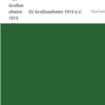
SV Großseelheim 1913 e.V.
Startsei