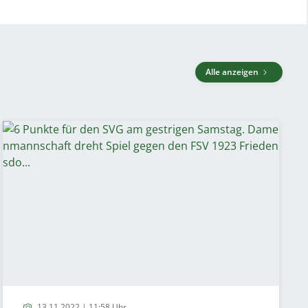
Alle anzeigen
13.11.2022 | 11:58 Uhr