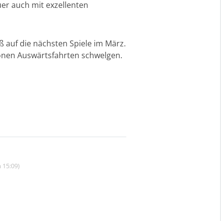
er auch mit exzellenten
 auf die nächsten Spiele im März.
hönen Auswärtsfahrten schwelgen.
 15:09)