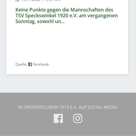
Keine Punkte gegen die Mannschaften des
TSV Speckswinkel 1920 e.V. am vergangenen
Sonntag, sowohl un...
Quelle:
Facebook
SV GROSSSEELHEIM 1913 E.V. AUF SOCIAL MEDIA: