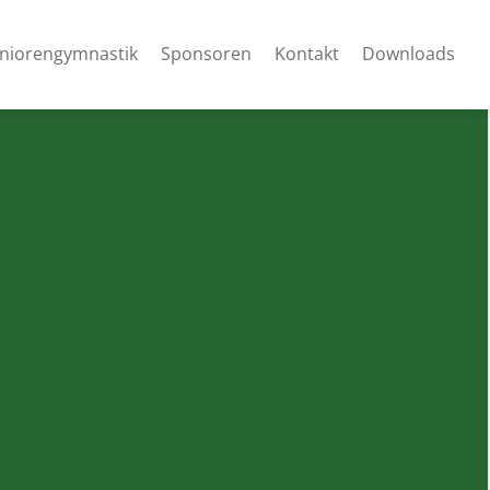
niorengymnastik
Sponsoren
Kontakt
Downloads