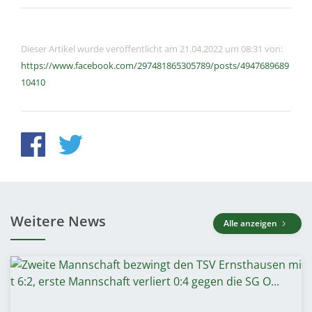
Dieser Artikel wurde veröffentlicht am 21.04.2022 um 08:31 von:
https://www.facebook.com/297481865305789/posts/4947689689
10410
Weitere News
Alle anzeigen