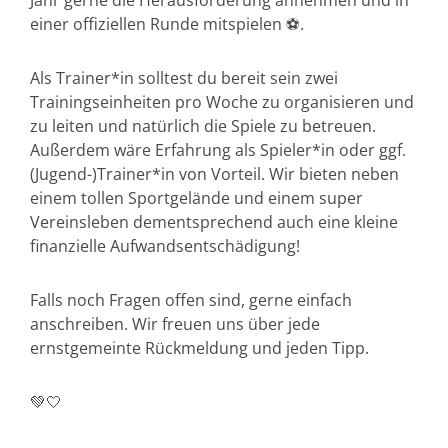
Jahr gerne die Herausforderung annehmen und in
einer offiziellen Runde mitspielen ⚽️.
Als Trainer*in solltest du bereit sein zwei
Trainingseinheiten pro Woche zu organisieren und
zu leiten und natürlich die Spiele zu betreuen.
Außerdem wäre Erfahrung als Spieler*in oder ggf.
(Jugend-)Trainer*in von Vorteil. Wir bieten neben
einem tollen Sportgelände und einem super
Vereinsleben dementsprechend auch eine kleine
finanzielle Aufwandsentschädigung!
Falls noch Fragen offen sind, gerne einfach
anschreiben. Wir freuen uns über jede
ernstgemeinte Rückmeldung und jeden Tipp.
💚🤍