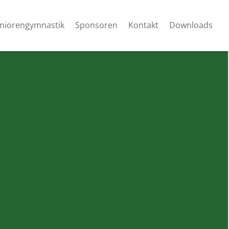
niorengymnastik
Sponsoren
Kontakt
Downloads