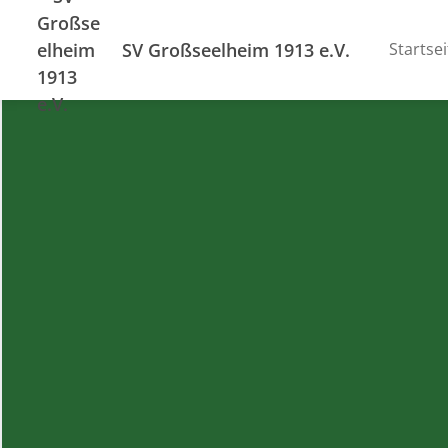
SV Großseelheim 1913 e.V.
Startsei