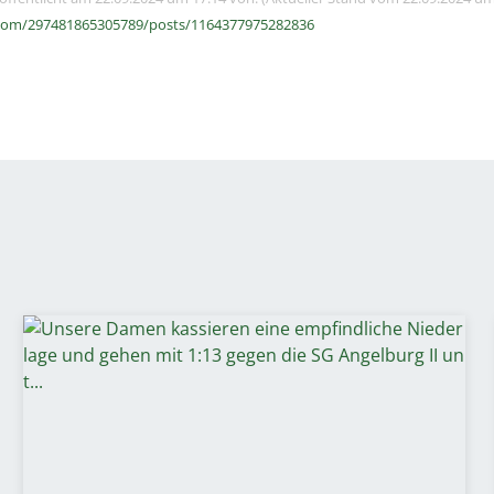
com/297481865305789/posts/1164377975282836