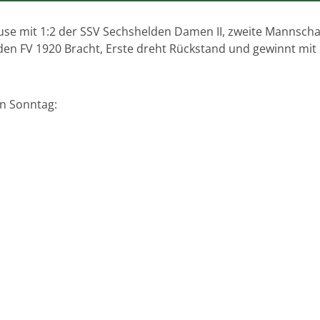
e mit 1:2 der SSV Sechshelden Damen II, zweite Mannschaft
 den FV 1920 Bracht, Erste dreht Rückstand und gewinnt mit
n Sonntag: