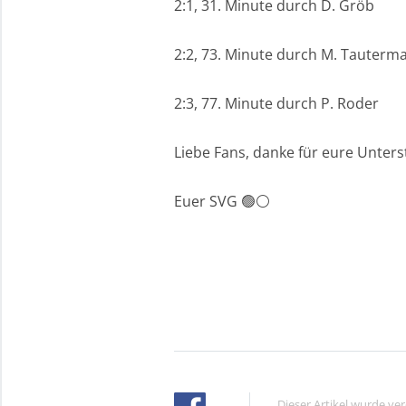
2:1, 31. Minute durch D. Gröb
2:2, 73. Minute durch M. Tauterm
2:3, 77. Minute durch P. Roder
Liebe Fans, danke für eure Unters
Euer SVG 🟢⚪️
Dieser Artikel wurde ve