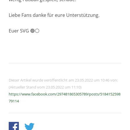
Liebe Fans danke für eure Unterstützung.
Euer SVG 🟢⚪️
Dieser Artikel wurde veröffentlicht am 23.05.2022 um 10:46 von:
(Aktueller Stand vom 23.05.2022 um 11:10)
https://www.facebook.com/297481865305789/posts/5184152598
79114