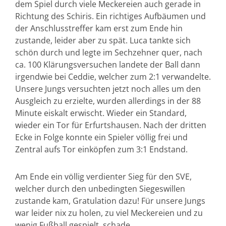
dem Spiel durch viele Meckereien auch gerade in
Richtung des Schiris. Ein richtiges Aufbäumen und
der Anschlusstreffer kam erst zum Ende hin
zustande, leider aber zu spät. Luca tankte sich
schön durch und legte im Sechzehner quer, nach
ca. 100 Klärungsversuchen landete der Ball dann
irgendwie bei Ceddie, welcher zum 2:1 verwandelte.
Unsere Jungs versuchten jetzt noch alles um den
Ausgleich zu erzielte, wurden allerdings in der 88
Minute eiskalt erwischt. Wieder ein Standard,
wieder ein Tor für Erfurtshausen. Nach der dritten
Ecke in Folge konnte ein Spieler völlig frei und
Zentral aufs Tor einköpfen zum 3:1 Endstand.
Am Ende ein völlig verdienter Sieg für den SVE,
welcher durch den unbedingten Siegeswillen
zustande kam, Gratulation dazu! Für unsere Jungs
war leider nix zu holen, zu viel Meckereien und zu
wenig Fußball gespielt, schade.