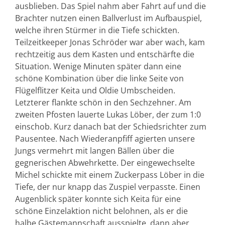
ausblieben. Das Spiel nahm aber Fahrt auf und die
Brachter nutzen einen Ballverlust im Aufbauspiel,
welche ihren Stürmer in die Tiefe schickten.
Teilzeitkeeper Jonas Schröder war aber wach, kam
rechtzeitig aus dem Kasten und entschärfte die
Situation. Wenige Minuten später dann eine
schöne Kombination über die linke Seite von
Flügelflitzer Keita und Oldie Umbscheiden.
Letzterer flankte schön in den Sechzehner. Am
zweiten Pfosten lauerte Lukas Löber, der zum 1:0
einschob. Kurz danach bat der Schiedsrichter zum
Pausentee. Nach Wiederanpfiff agierten unsere
Jungs vermehrt mit langen Bällen über die
gegnerischen Abwehrkette. Der eingewechselte
Michel schickte mit einem Zuckerpass Löber in die
Tiefe, der nur knapp das Zuspiel verpasste. Einen
Augenblick später konnte sich Keita für eine
schöne Einzelaktion nicht belohnen, als er die
halbe Gästemannschaft ausspielte, dann aber