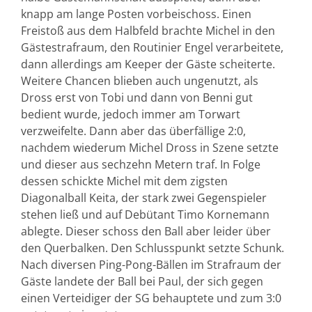
knapp am lange Posten vorbeischoss. Einen
Freistoß aus dem Halbfeld brachte Michel in den
Gästestrafraum, den Routinier Engel verarbeitete,
dann allerdings am Keeper der Gäste scheiterte.
Weitere Chancen blieben auch ungenutzt, als
Dross erst von Tobi und dann von Benni gut
bedient wurde, jedoch immer am Torwart
verzweifelte. Dann aber das überfällige 2:0,
nachdem wiederum Michel Dross in Szene setzte
und dieser aus sechzehn Metern traf. In Folge
dessen schickte Michel mit dem zigsten
Diagonalball Keita, der stark zwei Gegenspieler
stehen ließ und auf Debütant Timo Kornemann
ablegte. Dieser schoss den Ball aber leider über
den Querbalken. Den Schlusspunkt setzte Schunk.
Nach diversen Ping-Pong-Bällen im Strafraum der
Gäste landete der Ball bei Paul, der sich gegen
einen Verteidiger der SG behauptete und zum 3:0