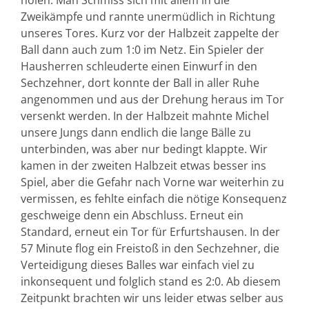
holen. Man Schmiss sich mit allem in die
Zweikämpfe und rannte unermüdlich in Richtung
unseres Tores. Kurz vor der Halbzeit zappelte der
Ball dann auch zum 1:0 im Netz. Ein Spieler der
Hausherren schleuderte einen Einwurf in den
Sechzehner, dort konnte der Ball in aller Ruhe
angenommen und aus der Drehung heraus im Tor
versenkt werden. In der Halbzeit mahnte Michel
unsere Jungs dann endlich die lange Bälle zu
unterbinden, was aber nur bedingt klappte. Wir
kamen in der zweiten Halbzeit etwas besser ins
Spiel, aber die Gefahr nach Vorne war weiterhin zu
vermissen, es fehlte einfach die nötige Konsequenz
geschweige denn ein Abschluss. Erneut ein
Standard, erneut ein Tor für Erfurtshausen. In der
57 Minute flog ein Freistoß in den Sechzehner, die
Verteidigung dieses Balles war einfach viel zu
inkonsequent und folglich stand es 2:0. Ab diesem
Zeitpunkt brachten wir uns leider etwas selber aus