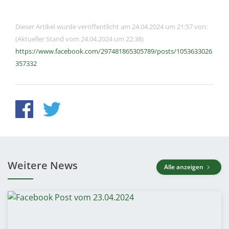
Dieser Artikel wurde veröffentlicht am 24.04.2024 um 21:57 von:
(Aktueller Stand vom 24.04.2024 um 22:38)
https://www.facebook.com/297481865305789/posts/1053633026
357332
Weitere News
Alle anzeigen