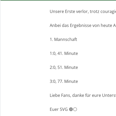
Unsere Erste verlor, trotz courag
Anbei das Ergebnisse von heute 
1. Mannschaft
1:0, 41. Minute
2:0, 51. Minute
3:0, 77. Minute
Liebe Fans, danke für eure Unters
Euer SVG 🟢⚪️