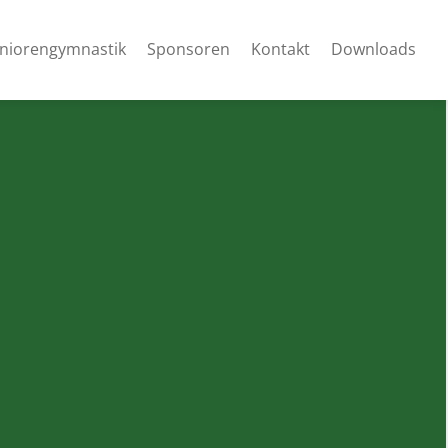
niorengymnastik
Sponsoren
Kontakt
Downloads