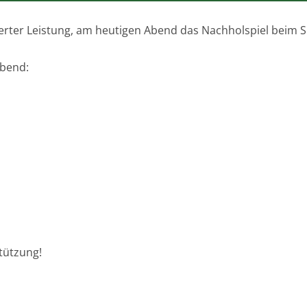
ierter Leistung, am heutigen Abend das Nachholspiel beim 
Abend:
tützung!