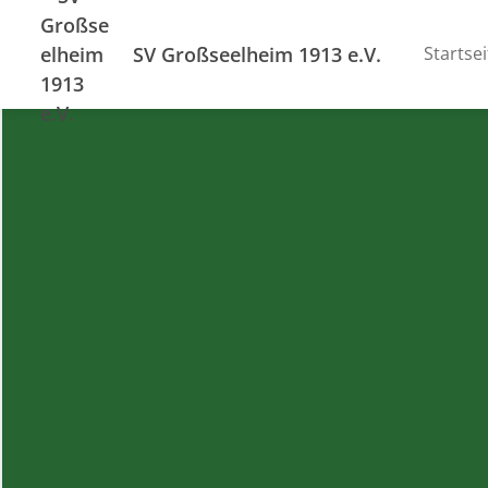
SV Großseelheim 1913 e.V.
Startsei