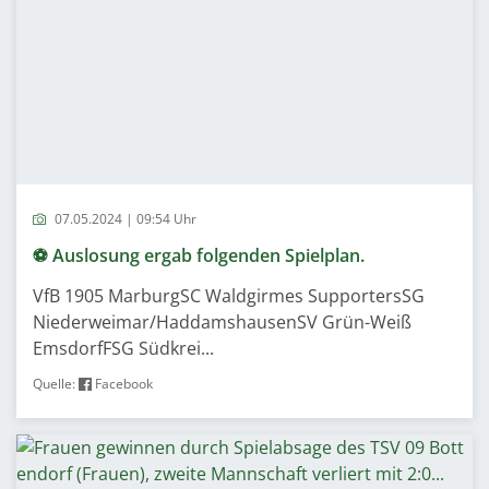
07.05.2024 | 09:54 Uhr
⚽️ Auslosung ergab folgenden Spielplan.
VfB 1905 MarburgSC Waldgirmes SupportersSG
Niederweimar/HaddamshausenSV Grün-Weiß
EmsdorfFSG Südkrei...
Quelle:
Facebook