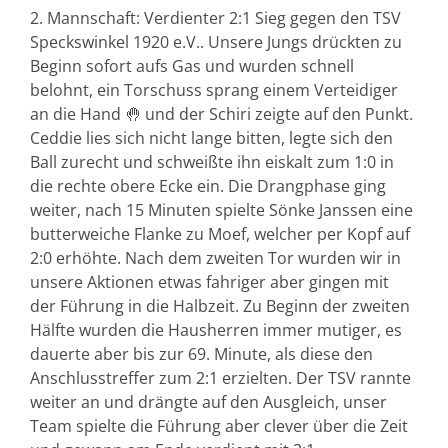
2. Mannschaft: Verdienter 2:1 Sieg gegen den TSV
Speckswinkel 1920 e.V.. Unsere Jungs drückten zu
Beginn sofort aufs Gas und wurden schnell
belohnt, ein Torschuss sprang einem Verteidiger
an die Hand 🤚 und der Schiri zeigte auf den Punkt.
Ceddie lies sich nicht lange bitten, legte sich den
Ball zurecht und schweißte ihn eiskalt zum 1:0 in
die rechte obere Ecke ein. Die Drangphase ging
weiter, nach 15 Minuten spielte Sönke Janssen eine
butterweiche Flanke zu Moef, welcher per Kopf auf
2:0 erhöhte. Nach dem zweiten Tor wurden wir in
unsere Aktionen etwas fahriger aber gingen mit
der Führung in die Halbzeit. Zu Beginn der zweiten
Hälfte wurden die Hausherren immer mutiger, es
dauerte aber bis zur 69. Minute, als diese den
Anschlusstreffer zum 2:1 erzielten. Der TSV rannte
weiter an und drängte auf den Ausgleich, unser
Team spielte die Führung aber clever über die Zeit