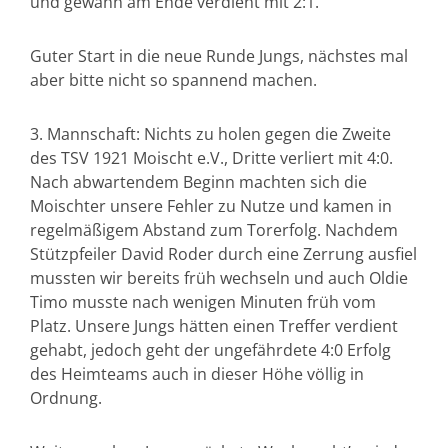
und gewann am Ende verdient mit 2:1.
Guter Start in die neue Runde Jungs, nächstes mal
aber bitte nicht so spannend machen.
3. Mannschaft: Nichts zu holen gegen die Zweite
des TSV 1921 Moischt e.V., Dritte verliert mit 4:0.
Nach abwartendem Beginn machten sich die
Moischter unsere Fehler zu Nutze und kamen in
regelmäßigem Abstand zum Torerfolg. Nachdem
Stützpfeiler David Roder durch eine Zerrung ausfiel
mussten wir bereits früh wechseln und auch Oldie
Timo musste nach wenigen Minuten früh vom
Platz. Unsere Jungs hätten einen Treffer verdient
gehabt, jedoch geht der ungefährdete 4:0 Erfolg
des Heimteams auch in dieser Höhe völlig in
Ordnung.