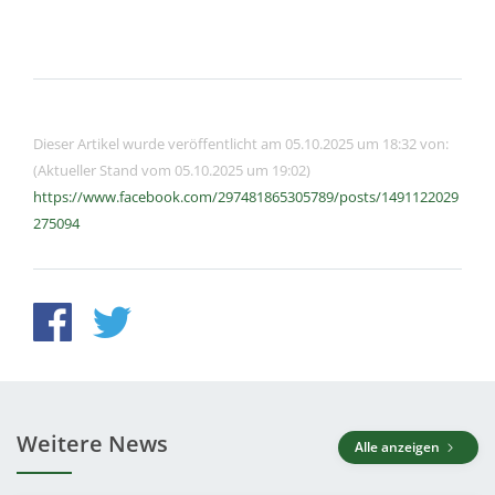
Dieser Artikel wurde veröffentlicht am 05.10.2025 um 18:32 von:
(Aktueller Stand vom 05.10.2025 um 19:02)
https://www.facebook.com/297481865305789/posts/1491122029
275094
Weitere News
Alle anzeigen