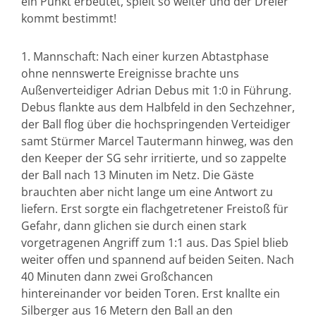
ein Punkt erbeutet, spielt so weiter und der Dreier
kommt bestimmt!
1. Mannschaft: Nach einer kurzen Abtastphase
ohne nennswerte Ereignisse brachte uns
Außenverteidiger Adrian Debus mit 1:0 in Führung.
Debus flankte aus dem Halbfeld in den Sechzehner,
der Ball flog über die hochspringenden Verteidiger
samt Stürmer Marcel Tautermann hinweg, was den
den Keeper der SG sehr irritierte, und so zappelte
der Ball nach 13 Minuten im Netz. Die Gäste
brauchten aber nicht lange um eine Antwort zu
liefern. Erst sorgte ein flachgetretener Freistoß für
Gefahr, dann glichen sie durch einen stark
vorgetragenen Angriff zum 1:1 aus. Das Spiel blieb
weiter offen und spannend auf beiden Seiten. Nach
40 Minuten dann zwei Großchancen
hintereinander vor beiden Toren. Erst knallte ein
Silberger aus 16 Metern den Ball an den