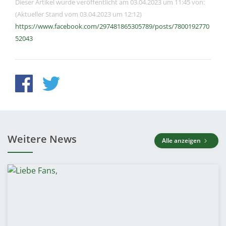
Dieser Artikel wurde veröffentlicht am 03.04.2023 um 11:45 von:
(Aktueller Stand vom 03.04.2023 um 12:12)
https://www.facebook.com/297481865305789/posts/7800192770
52043
Weitere News
Alle anzeigen