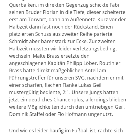
Querbalken, im direkten Gegenzug schickte Fabi
seinen Bruder Florian in die Tiefe, dieser scheiterte
erst am Torwart, dann am Außennetz. Kurz vor der
Halbzeit dann fast noch der Rückstand. Einen
platzierten Schuss aus zweiter Reihe parierte
Schmidt aber bärenstark zur Ecke. Zur zweiten
Halbzeit mussten wir leider verletzungsbedingt
wechseln. Malte Brass ersetzte den
angeschlagenen Kapitän Philipp Löber. Routinier
Brass hatte direkt maßgeblichen Anteil am
Führungstreffer für unseren SVG, nachdem er mit
einer scharfen, flachen Flanke Lukas Geil
mustergültig bediente, 2:1. Unsere Jungs hatten
jetzt ein deutliches Chancenplus, allerdings blieben
weitere Möglichkeiten durch den umtriebigen Geil,
Dominik Staffel oder Flo Hofmann ungenutzt.
Und wie es leider häufig im Fußball ist, rächte sich