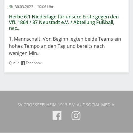
30.03.2023 | 10:06 Uhr
Herbe 6:1 Niederlage für unsere Erste gegen den
VfL 1864 / 87 Neustadt e.V. / Abteilung Fußball,
nac...
1. Mannschaft: Von Beginn legten beide Teams ein
hohes Tempo an den Tag und bereits nach
wenigen Min...
Quelle:
Facebook
SV GROSSSEELHEIM 1913 E.V. AUF SOCIAL MEDIA: