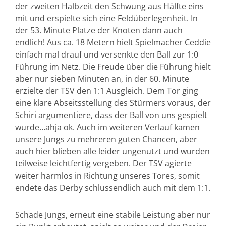
der zweiten Halbzeit den Schwung aus Hälfte eins
mit und erspielte sich eine Feldüberlegenheit. In
der 53. Minute Platze der Knoten dann auch
endlich! Aus ca. 18 Metern hielt Spielmacher Ceddie
einfach mal drauf und versenkte den Ball zur 1:0
Führung im Netz. Die Freude über die Führung hielt
aber nur sieben Minuten an, in der 60. Minute
erzielte der TSV den 1:1 Ausgleich. Dem Tor ging
eine klare Abseitsstellung des Stürmers voraus, der
Schiri argumentiere, dass der Ball von uns gespielt
wurde…ahja ok. Auch im weiteren Verlauf kamen
unsere Jungs zu mehreren guten Chancen, aber
auch hier blieben alle leider ungenutzt und wurden
teilweise leichtfertig vergeben. Der TSV agierte
weiter harmlos in Richtung unseres Tores, somit
endete das Derby schlussendlich auch mit dem 1:1.
Schade Jungs, erneut eine stabile Leistung aber nur