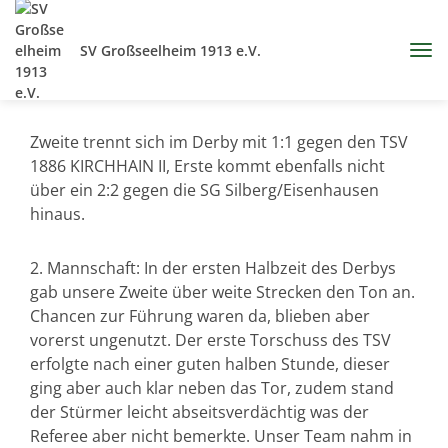
SV Großseelheim 1913 e.V.
Zweite trennt sich im Derby mit 1:1 gegen den TSV
1886 KIRCHHAIN II, Erste kommt ebenfalls nicht
über ein 2:2 gegen die SG Silberg/Eisenhausen
hinaus.
2. Mannschaft: In der ersten Halbzeit des Derbys
gab unsere Zweite über weite Strecken den Ton an.
Chancen zur Führung waren da, blieben aber
vorerst ungenutzt. Der erste Torschuss des TSV
erfolgte nach einer guten halben Stunde, dieser
ging aber auch klar neben das Tor, zudem stand
der Stürmer leicht abseitsverdächtig was der
Referee aber nicht bemerkte. Unser Team nahm in