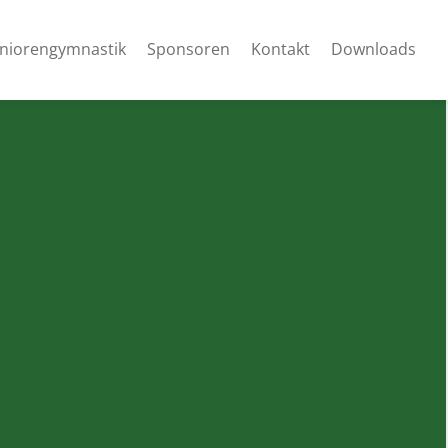
niorengymnastik
Sponsoren
Kontakt
Downloads