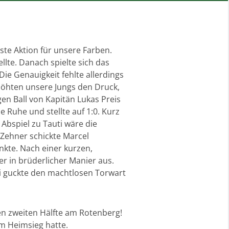
te Aktion für unsere Farben.
lte. Danach spielte sich das
Die Genauigkeit fehlte allerdings
rhöhten unsere Jungs den Druck,
gen Ball von Kapitän Lukas Preis
e Ruhe und stellte auf 1:0. Kurz
Abspiel zu Tauti wäre die
 Zehner schickte Marcel
kte. Nach einer kurzen,
r in brüderlicher Manier aus.
bi guckte den machtlosen Torwart
en zweiten Hälfte am Rotenberg!
m Heimsieg hatte.