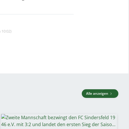
 10:02)
Alle anzeigen