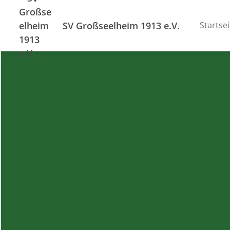
SV Großseelheim 1913 e.V.
Startsei