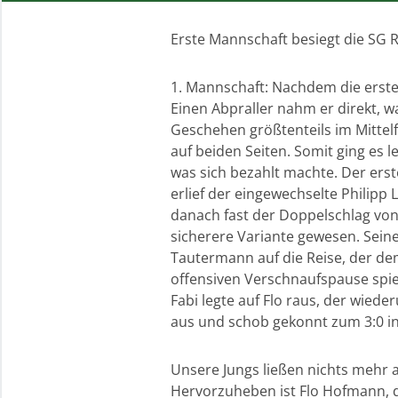
Erste Mannschaft besiegt die SG 
1. Mannschaft: Nachdem die erste
Einen Abpraller nahm er direkt, w
Geschehen größtenteils im Mittelfe
auf beiden Seiten. Somit ging es 
was sich bezahlt machte. Der erste
erlief der eingewechselte Philipp 
danach fast der Doppelschlag von 
sicherere Variante gewesen. Seine
Tautermann auf die Reise, der de
offensiven Verschnaufspause spie
Fabi legte auf Flo raus, der wie
aus und schob gekonnt zum 3:0 ins
Unsere Jungs ließen nichts mehr 
Hervorzuheben ist Flo Hofmann, d