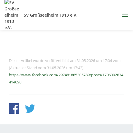
SV Großseelheim 1913 e.V.
Dieser Artikel wurde veröffentlicht am 31.05.2026 um 17:04 von:
(Aktueller Stand vom 31.05.2026 um 17:43)
https://www.facebook.com/297481865305789/posts/1706392634
414698