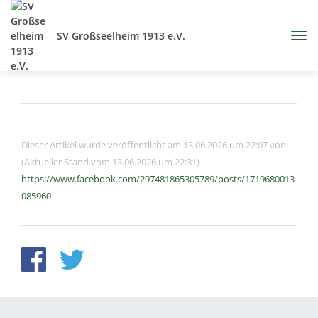
SV Großseelheim 1913 e.V.
Dieser Artikel wurde veröffentlicht am 13.06.2026 um 22:07 von:
(Aktueller Stand vom 13.06.2026 um 22:31)
https://www.facebook.com/297481865305789/posts/1719680013
085960