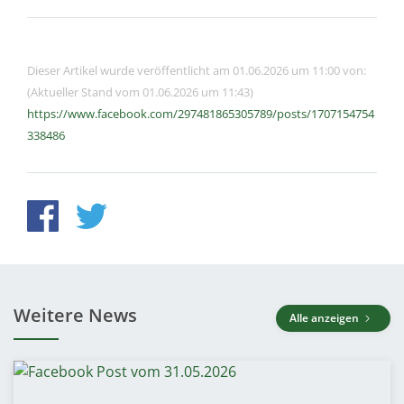
Dieser Artikel wurde veröffentlicht am 01.06.2026 um 11:00 von:
(Aktueller Stand vom 01.06.2026 um 11:43)
https://www.facebook.com/297481865305789/posts/1707154754
338486
Weitere News
Alle anzeigen