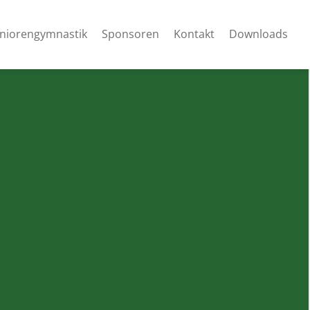
niorengymnastik
Sponsoren
Kontakt
Downloads