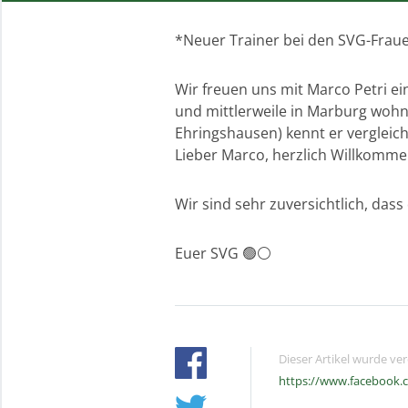
*Neuer Trainer bei den SVG-Frau
Wir freuen uns mit Marco Petri ei
und mittlerweile in Marburg wohn
Ehringshausen) kennt er vergleichb
Lieber Marco, herzlich Willkomme
Wir sind sehr zuversichtlich, dass
Euer SVG 🟢⚪️
Dieser Artikel wurde ve
https://www.facebook.