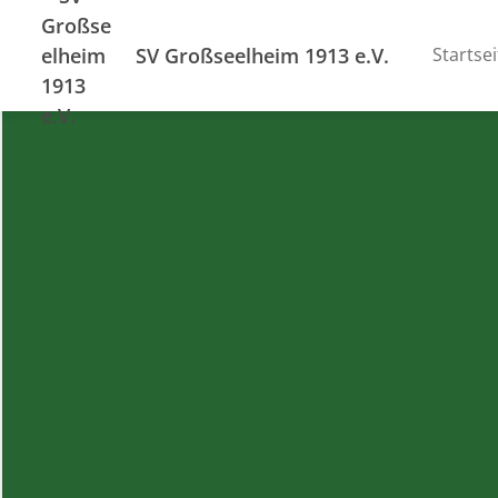
SV Großseelheim 1913 e.V.
Startsei