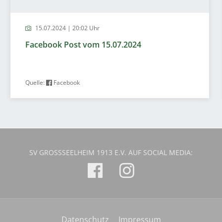
15.07.2024 | 20:02 Uhr
Facebook Post vom 15.07.2024
Quelle:
Facebook
SV GROSSSEELHEIM 1913 E.V. AUF SOCIAL MEDIA:
Datenschutz
Impressum